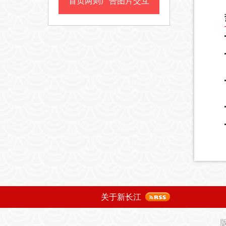
首页两则广告图片交互
关于新长江