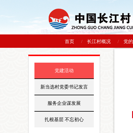
/
/
首页
长江村概况
党的
党建活动
新当选村党委书记发言
服务企业谋发展
扎根基层 不忘初心