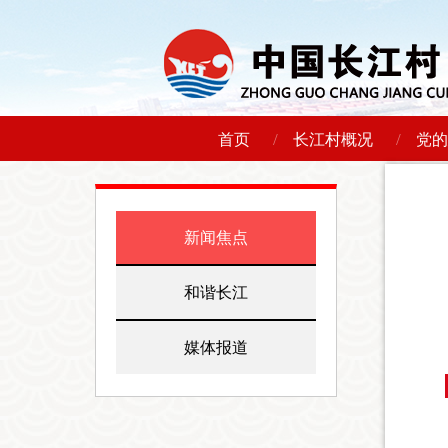
/
/
首页
长江村概况
党的
新闻焦点
和谐长江
媒体报道