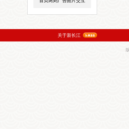
首页两则广告图片交互
关于新长江