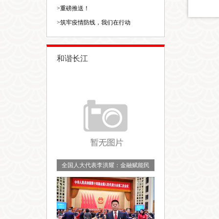
>
重磅推送！
>
筑牢疫情防线，我们在行动
和谐长江
全国人大代表李洪耀：金融赋能民