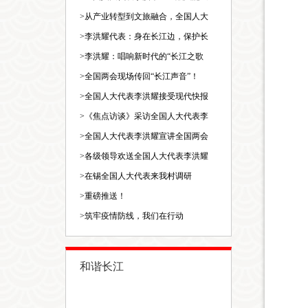
>
从产业转型到文旅融合，全国人大
>
李洪耀代表：身在长江边，保护长
>
李洪耀：唱响新时代的“长江之歌
>
全国两会现场传回“长江声音”！
>
全国人大代表李洪耀接受现代快报
>
《焦点访谈》采访全国人大代表李
>
全国人大代表李洪耀宣讲全国两会
>
各级领导欢送全国人大代表李洪耀
>
在锡全国人大代表来我村调研
>
重磅推送！
>
筑牢疫情防线，我们在行动
和谐长江