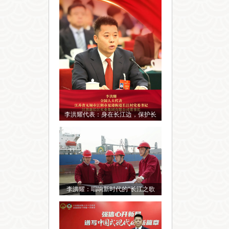
李洪耀代表：身在长江边，保护长
李洪耀：唱响新时代的“长江之歌