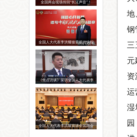
全国两会现场传回“长江声音”！
地
钢
全国人大代表李洪耀接受现代快报
三
元
资
《焦点访谈》采访全国人大代表李
运
湿
园
全国人大代表李洪耀宣讲全国两会