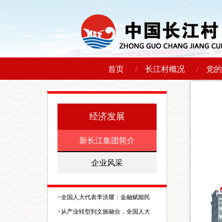
/
/
首页
长江村概况
党的
经济发展
新长江集团简介
企业风采
>
全国人大代表李洪耀：金融赋能民
>
从产业转型到文旅融合，全国人大