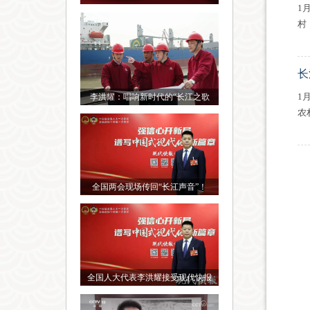
1
村
长
1
李洪耀：唱响新时代的“长江之歌
农
全国两会现场传回“长江声音”！
全国人大代表李洪耀接受现代快报